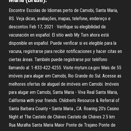
Encontre Escolas de Idiomas perto de Camobi, Santa Maria,
RS. Veja dicas, avaliações, mapas, telefone, endereço e
descontos Feb 17, 2021 · Verifique su elegibilidad de
vacunación en español. El sitio web My Turn ahora está
disponible en español. Puede verificar si es elegible para la
vacuna, registrarse para recibir notificaciones y hacer citas en
ciertas áreas. También puede registrarse por teléfono
llamando al: 1-833-422-4255. Visite myturn.ca.gov Mais de 55
imóveis para alugar em Camobi, Rio Grande do Sul. Acesse as
melhores ofertas de aluguel de imóveis em Camobi. Imóveis
para alugar em Camobi, Santa Maria - Viva Real Santa Maria,
California with your friends. Children's Resource & Referral of
Santa Barbara County • Santa Maria , CA. Roaring 20's Casino
Night at The Castelo de Cháves Castelo de Cháves 2.5 km
Rua Muralha Santa Maria Maior Ponte de Trajano Ponte de