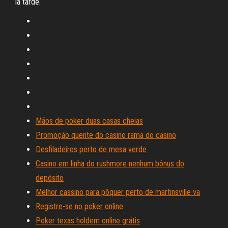
la tarde.
Mãos de poker duas casas cheias
Promoção quente do casino rama do casino
Desfiladeiros perto de mesa verde
Casino em linha do rushmore nenhum bônus do
depósito
Melhor cassino para pôquer perto de martinsville va
Registre-se no poker online
Poker texas holdem online grátis