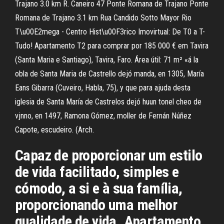
Trajano 3.0 km R. Caneiro 47 Ponte Romana de Trajano Ponte
Romana de Trajano 3.1 km Rua Candido Sotto Mayor Rio
T\u00E2mega - Centro Hist\u00F3rico Imovirtual: De T0 a T-
Tudo! Apartamento T2 para comprar por 185 000 € em Tavira
(Santa Maria e Santiago), Tavira, Faro. Área útil: 71 m² «á la
obla de Santa Maria de Castrello dejó manda, en 1305, María
Eans Gibarra (Cuveiro, Habla, 75), y que para ajuda desta
iglesia de Santa María de Castrelos dejó huun tonel cheo de
vjnno, en 1497, Ramona Gómez, moller de Fernán Núñez
Capote, escudeiro. (Arch.
Capaz de proporcionar um estilo
de vida facilitado, simples e
cómodo, a si e à sua família,
proporcionando uma melhor
qualidade de vida. Apartamento