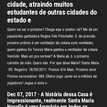
cidade, atraindo muitos
estudantes de outras cidades do
estado e
Quem vai ser o próximo? Chega aqui o senhor. né? Me dá um
papelzinho ganhadora Regina Fink Putcheller. É. de pressão
próximo prêmio é um ventilador de coluna este ventilador,
quem ganhou foi Tereza Maria ganhou o ventilador de coluna.
Vencido. Mais um pra sortear? A Maria ali, ó. o próximo
carrinho de mão. Quero não. Por que dona Maria? Santa Maria
-RS. Registro: 18/09/2011. Pontos 416 Mais. Próximo nível:
Pontos necessários: 584. Último jogo Junte-se a milhões de
jogadores! Jogue e sinta o
Dec 07, 2017 · A história dessa Casa é
impressionante, realmente Santa Maria
Novella é uma farmácia em todos os