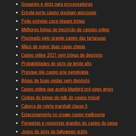
Soquetes e slots para processadores
Estrela norte casino gresham wisconsin
Peão estrelas caça-níqueis bônus
Melhores bônus de inscrição de cassino online
Pisoteado pelo grande casino das tartarugas
Mãos de poker duas casas cheias
Casino online 2021 sem bônus de depósito
Probabilidades de slots de limite alto
Presque isle casino erie pensilvânia
Bónus de boas-vindas sem depósito
Casino online que aceita bluebird pré-pago amex
Código do bônus do ndb do casino móvel
Cabeça de roleta marshall classe 5
Estacionamento no crown casino melbourne
Perguntas e respostas grandes do casino do peixe
Jogos de slots de halloween grátis