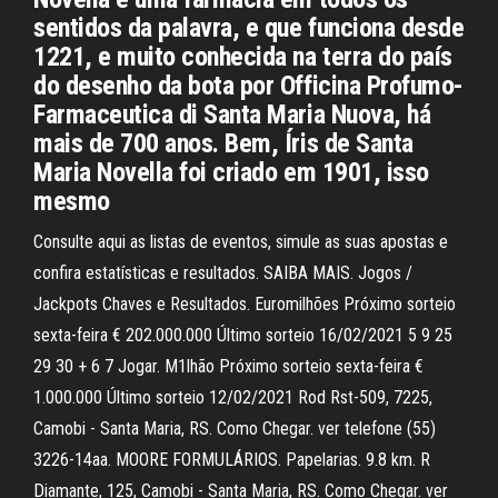
sentidos da palavra, e que funciona desde
1221, e muito conhecida na terra do país
do desenho da bota por Officina Profumo-
Farmaceutica di Santa Maria Nuova, há
mais de 700 anos. Bem, Íris de Santa
Maria Novella foi criado em 1901, isso
mesmo
Consulte aqui as listas de eventos, simule as suas apostas e
confira estatísticas e resultados. SAIBA MAIS. Jogos /
Jackpots Chaves e Resultados. Euromilhões Próximo sorteio
sexta-feira € 202.000.000 Último sorteio 16/02/2021 5 9 25
29 30 + 6 7 Jogar. M1lhão Próximo sorteio sexta-feira €
1.000.000 Último sorteio 12/02/2021 Rod Rst-509, 7225,
Camobi - Santa Maria, RS. Como Chegar. ver telefone (55)
3226-14aa. MOORE FORMULÁRIOS. Papelarias. 9.8 km. R
Diamante, 125, Camobi - Santa Maria, RS. Como Chegar. ver