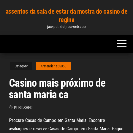
Skip
assentos da sala de estar da mostra do casino de
to
regina
the
jackpot-slotjrpc.web.app
content
Category
Armendariz55060
Casino mais próximo de
santa maria ca
By
PUBLISHER
Procure Casas de Campo em Santa Maria. Encontre
avaliações e reserve Casas de Campo em Santa Maria. Pague