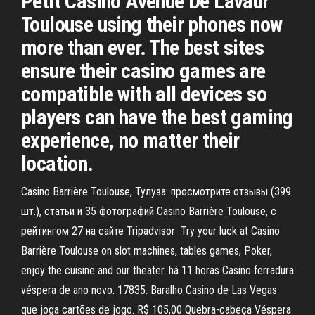
Petit Casino Avenue De Lavaur
Toulouse using their phones now
more than ever. The best sites
ensure their casino games are
compatible with all devices so
players can have the best gaming
experience, no matter their
location.
Casino Barrière Toulouse, Тулуза: просмотрите отзывы (399
шт.), статьи и 35 фотографий Casino Barrière Toulouse, с
рейтингом 27 на сайте Tripadvisor Try your luck at Casino
Barrière Toulouse on slot machines, tables games, Poker,
enjoy the cuisine and our theater. há 11 horas Casino ferradura
véspera de ano novo. 17835. Baralho Casino de Las Vegas
que joga cartões de jogo. R$ 105,00 Quebra-cabeça Véspera