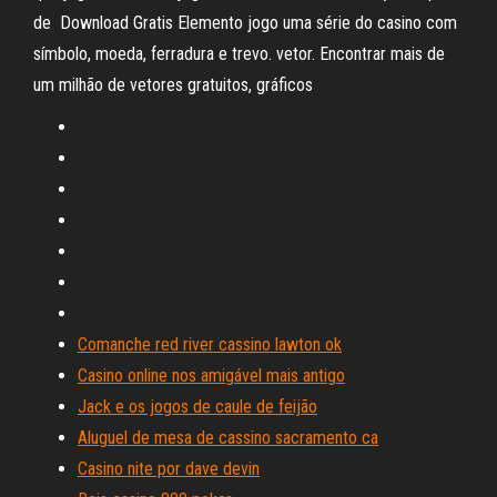
de Download Gratis Elemento jogo uma série do casino com
símbolo, moeda, ferradura e trevo. vetor. Encontrar mais de
um milhão de vetores gratuitos, gráficos
Comanche red river cassino lawton ok
Casino online nos amigável mais antigo
Jack e os jogos de caule de feijão
Aluguel de mesa de cassino sacramento ca
Casino nite por dave devin