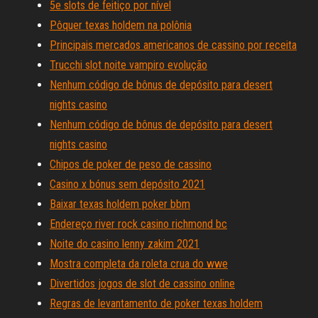
5e slots de feitiço por nível
Pôquer texas holdem na polônia
Principais mercados americanos de cassino por receita
Trucchi slot noite vampiro evolução
Nenhum código de bônus de depósito para desert
nights casino
Nenhum código de bônus de depósito para desert
nights casino
Chipos de poker de peso de cassino
Casino x bónus sem depósito 2021
Baixar texas holdem poker bbm
Endereço river rock casino richmond bc
Noite do casino lenny zakim 2021
Mostra completa da roleta crua do wwe
Divertidos jogos de slot de cassino online
Regras de levantamento de poker texas holdem