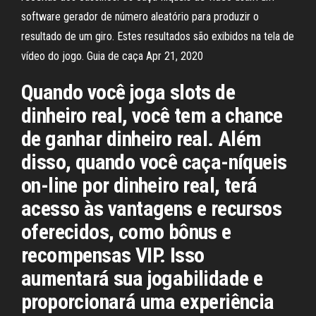
software gerador de número aleatório para produzir o
resultado de um giro. Estes resultados são exibidos na tela de
vídeo do jogo. Guia de caça Apr 21, 2020
Quando você joga slots de
dinheiro real, você tem a chance
de ganhar dinheiro real. Além
disso, quando você caça-níqueis
on-line por dinheiro real, terá
acesso às vantagens e recursos
oferecidos, como bônus e
recompensas VIP. Isso
aumentará sua jogabilidade e
proporcionará uma experiência