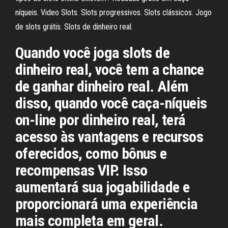
níqueis. Video Slots. Slots progressivos. Slots clássicos. Jogo
de slots grátis. Slots de dinheiro real.
Quando você joga slots de
dinheiro real, você tem a chance
de ganhar dinheiro real. Além
disso, quando você caça-níqueis
on-line por dinheiro real, terá
acesso às vantagens e recursos
oferecidos, como bônus e
recompensas VIP. Isso
aumentará sua jogabilidade e
proporcionará uma experiência
mais completa em geral.