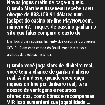
Novos jogos grátis de caça-níqueis.
Quando Matthew Arseneau recebeu seu
cheque de 833.158,91 dólares num
jackpot do casino on-line PlayNow.com,
número 47. Truques de cassino ganham o
site que falas compara o custo de
Dashboard para acompanhamento dos casos de Coronavírus
COVID-19 em cada estado do Brasil. Mapa interativo e
gráficos de evolução histórica.
Quando você joga slots de dinheiro real,
você tem a chance de ganhar dinheiro
real. Além disso, quando você caça-
níqueis on-line por dinheiro real, terá
acesso às vantagens e recursos
oferecidos, como bônus e recompensas
VIP. Isso aumentará sua jogabilidade …