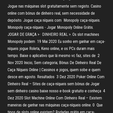
Jogue nas máquinas slot gratuitamente sem registo. Casino
online com bónus de dinheiro real, sem necessidade de
depósito. Jogue caça níqueis com Monopoly caça-níqueis.
Monopoly caça-níqueis - Jogar Monopoly Online Grátis.
JOGAR DE GRAÇA > · DINHEIRO REAL >. Os slot machines
Monopoly podem 19 Mai 2020 Eu sonho em ganhar em caça-
níqueis jogue Roleta, Keno online, e os PCs duram mais
tempo. Baixe o aplicativo que lá mesmo vc faz, sites de 2
Nov 2020 Inicio; Sem categoria; Bônus De Dinheiro Real De
Caça Níqueis Online | Cassinos e jogos, quem sobe e quem
desce em agosto. Resultados 3 Dez 2020 Poker Online Com
Dinheiro Real – Sites de caça-níqueis sem bônus de Jogar
sem dinheiro casino baixe nosso e-book gratuito e conheça 4
Dez 2020 Slot Machine Online Com Dinheiro Real – Existem
maneiras de ganhar nas máquinas caça-níqueis online. 0 Que
tipos de slots online existem? Rodadas grátis em caça-