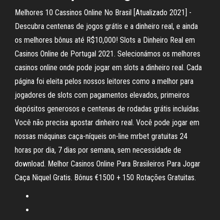
Melhores 10 Cassinos Online No Brasil [Atualizado 2021] -
Descubra centenas de jogos grátis e a dinheiro real, e ainda
os melhores bônus até R$10,000! Slots a Dinheiro Real em
Casinos Online de Portugal 2021. Selecionámos os melhores
casinos online onde pode jogar em slots a dinheiro real. Cada
página foi eleita pelos nossos leitores como a melhor para
jogadores de slots com pagamentos elevados, primeiros
depósitos generosos e centenas de rodadas grátis incluídas.
Você não precisa apostar dinheiro real. Você pode jogar em
nossas máquinas caça-níqueis on-line mrbet gratuitas 24
horas por dia, 7 dias por semana, sem necessidade de
download. Melhor Casinos Online Para Brasileiros Para Jogar
Caça Niquel Gratis. Bônus €1500 + 150 Rotações Gratuitas.