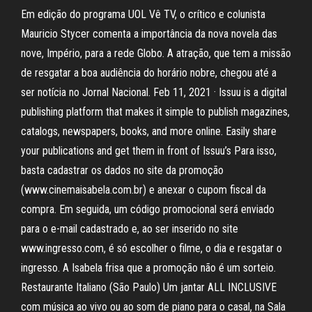
Em edição do programa UOL Vê TV, o crítico e colunista
Mauricio Stycer comenta a importância da nova novela das
nove, Império, para a rede Globo. A atração, que tem a missão
de resgatar a boa audiência do horário nobre, chegou até a
ser notícia no Jornal Nacional. Feb 11, 2021 · Issuu is a digital
publishing platform that makes it simple to publish magazines,
catalogs, newspapers, books, and more online. Easily share
your publications and get them in front of Issuu’s Para isso,
basta cadastrar os dados no site da promoção
(www.cinemaisabela.com.br) e anexar o cupom fiscal da
compra. Em seguida, um código promocional será enviado
para o e-mail cadastrado e, ao ser inserido no site
www.ingresso.com, é só escolher o filme, o dia e resgatar o
ingresso. A Isabela frisa que a promoção não é um sorteio.
Restaurante Italiano (São Paulo) Um jantar ALL INCLUSIVE
com música ao vivo ou ao som de piano para o casal, na Sala