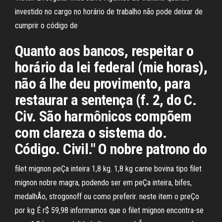
investido no cargo no horário de trabalho não pode deixar de
cumprir o código de
Quanto aos bancos, respeitar o
horário da lei federal (mie horas),
não á lhe deu provimento, para
restaurar a sentença (f. 2, do C.
Civ. São harmônicos compõem
com clareza o sistema do.
Código. Civil." O nobre patrono do
filet mignon peÇa inteira 1,8 kg. 1,8 kg carne bovina tipo filet
mignon nobre magra, podendo ser em peÇa inteira, bifes,
medalhÃo, strogonoff ou como preferir. neste item o preÇo
por kg É r$ 59,98 informamos que o filet mignon encontra-se