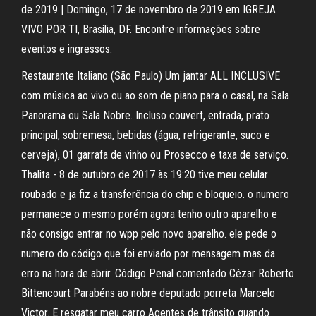
de 2019 | Domingo, 17 de novembro de 2019 em IGREJA
VIVO POR TI, Brasília, DF. Encontre informações sobre
eventos e ingressos.
Restaurante Italiano (São Paulo) Um jantar ALL INCLUSIVE
com música ao vivo ou ao som de piano para o casal, na Sala
Panorama ou Sala Nobre. Incluso couvert, entrada, prato
principal, sobremesa, bebidas (água, refrigerante, suco e
cerveja), 01 garrafa de vinho ou Prosecco e taxa de serviço.
Thalita - 8 de outubro de 2017 às 19:20 tive meu celular
roubado e ja fiz a transferência do chip e bloqueio. o numero
permanece o mesmo porém agora tenho outro aparelho e
não consigo entrar no wpp pelo novo aparelho. ele pede o
numero do código que foi enviado por mensagem mas da
erro na hora de abrir. Código Penal comentado Cézar Roberto
Bittencourt Parabéns ao nobre deputado porreta Marcelo
Victor. E resgatar meu carro Agentes de trânsito quando