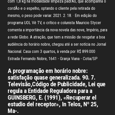
com 1,8 kg na modalidade limpeza padrÃo, que acompanha o
cordÃo e o espelho, optando o cliente pela retirada do
mesmo, o peso pode variar. 2021. 2. 18. · Em edição do
programa UOL Vê TV, o crítico e colunista Mauricio Stycer
comenta a importância da nova novela das nove, Império, para
a rede Globo. A atração, que tem a missão de resgatar a boa
audiência do horário nobre, chegou até a ser notícia no Jornal
Nacional. Casa com 3 quartos, à venda por R$ 899.000
Estrada Fernando Nobre, 1641 - Granja Viana - Cotia/SP
A programação em horário nobre:
satisfação quase generalizada. 90. 7.
Televisão,Código de Publicidade, Lei que
regula a Entidade Reguladora para a
GUINSBERG, E. (1991), «Recuperar el
estudio del receptor», In Telos, Nº 25,
Ma-.