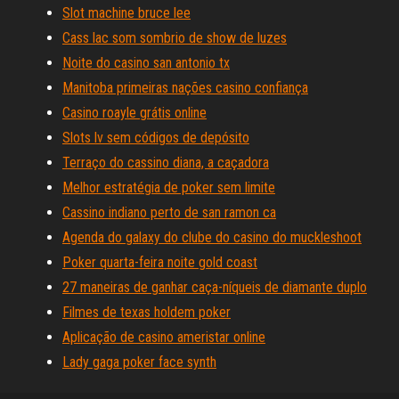
Slot machine bruce lee
Cass lac som sombrio de show de luzes
Noite do casino san antonio tx
Manitoba primeiras nações casino confiança
Casino roayle grátis online
Slots lv sem códigos de depósito
Terraço do cassino diana, a caçadora
Melhor estratégia de poker sem limite
Cassino indiano perto de san ramon ca
Agenda do galaxy do clube do casino do muckleshoot
Poker quarta-feira noite gold coast
27 maneiras de ganhar caça-níqueis de diamante duplo
Filmes de texas holdem poker
Aplicação de casino ameristar online
Lady gaga poker face synth