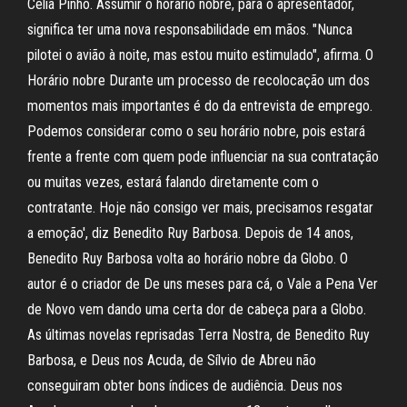
Celia Pinho. Assumir o horário nobre, para o apresentador,
significa ter uma nova responsabilidade em mãos. "Nunca
pilotei o avião à noite, mas estou muito estimulado", afirma. O
Horário nobre Durante um processo de recolocação um dos
momentos mais importantes é do da entrevista de emprego.
Podemos considerar como o seu horário nobre, pois estará
frente a frente com quem pode influenciar na sua contratação
ou muitas vezes, estará falando diretamente com o
contratante. Hoje não consigo ver mais, precisamos resgatar
a emoção', diz Benedito Ruy Barbosa. Depois de 14 anos,
Benedito Ruy Barbosa volta ao horário nobre da Globo. O
autor é o criador de De uns meses para cá, o Vale a Pena Ver
de Novo vem dando uma certa dor de cabeça para a Globo.
As últimas novelas reprisadas Terra Nostra, de Benedito Ruy
Barbosa, e Deus nos Acuda, de Sílvio de Abreu não
conseguiram obter bons índices de audiência. Deus nos