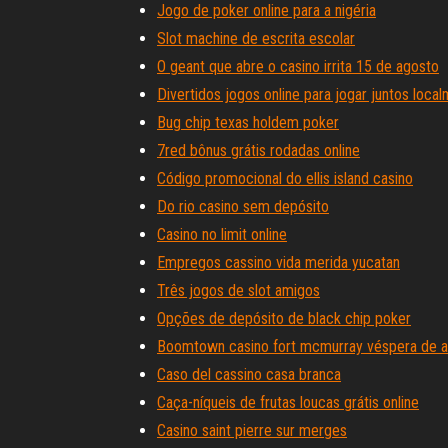
Jogo de poker online para a nigéria
Slot machine de escrita escolar
O geant que abre o casino irrita 15 de agosto
Divertidos jogos online para jogar juntos loca
Bug chip texas holdem poker
7red bônus grátis rodadas online
Código promocional do ellis island casino
Do rio casino sem depósito
Casino no limit online
Empregos cassino vida merida yucatan
Três jogos de slot amigos
Opções de depósito de black chip poker
Boomtown casino fort mcmurray véspera de 
Caso del cassino casa branca
Caça-níqueis de frutas loucas grátis online
Casino saint pierre sur merges