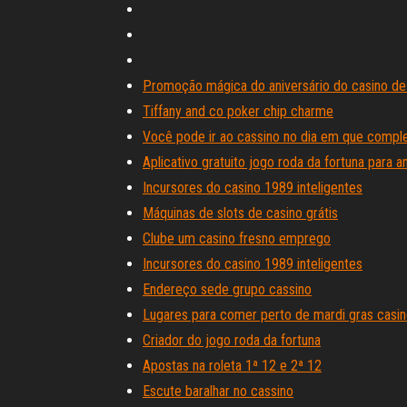
Promoção mágica do aniversário do casino de
Tiffany and co poker chip charme
Você pode ir ao cassino no dia em que compl
Aplicativo gratuito jogo roda da fortuna para a
Incursores do casino 1989 inteligentes
Máquinas de slots de casino grátis
Clube um casino fresno emprego
Incursores do casino 1989 inteligentes
Endereço sede grupo cassino
Lugares para comer perto de mardi gras casi
Criador do jogo roda da fortuna
Apostas na roleta 1ª 12 e 2ª 12
Escute baralhar no cassino