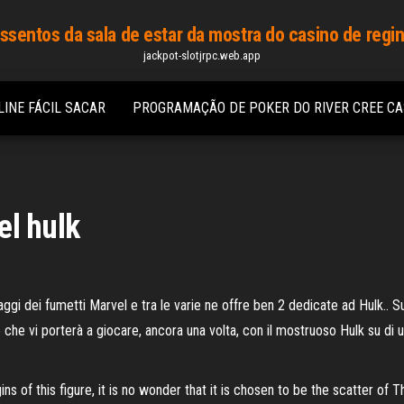
ssentos da sala de estar da mostra do casino de regi
jackpot-slotjrpc.web.app
INE FÁCIL SACAR
PROGRAMAÇÃO DE POKER DO RIVER CREE CA
el hulk
i dei fumetti Marvel e tra le varie ne offre ben 2 dedicate ad Hulk.. Su 
 che vi porterà a giocare, ancora una volta, con il mostruoso Hulk su 
ins of this figure, it is no wonder that it is chosen to be the scatter of T