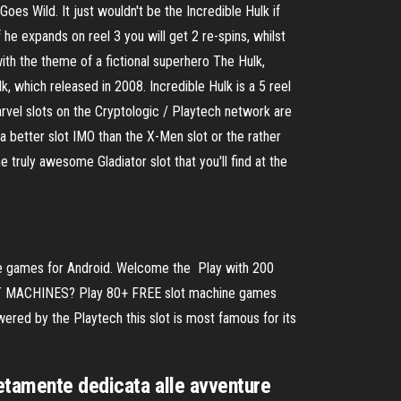
oes Wild. It just wouldn't be the Incredible Hulk if
 he expands on reel 3 you will get 2 re-spins, whilst
th the theme of a fictional superhero The Hulk,
 which released in 2008. Incredible Hulk is a 5 reel
rvel slots on the Cryptologic / Playtech network are
 a better slot IMO than the X-Men slot or the rather
e truly awesome Gladiator slot that you'll find at the
ine games for Android. Welcome the Play with 200
LOT MACHINES? Play 80+ FREE slot machine games
ered by the Playtech this slot is most famous for its
letamente dedicata alle avventure