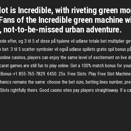
ot is Incredible, with riveting green m
ans of the Incredible green machine wil
ic, not-to-be-missed urban adventure.
e efter, og 3 til 5 af disse på hjulene vil udløse totale bet multiplier ge
 bet. 3 til 5 scatter symboler vil også udløse spillets gratis spil bonus på
online casinos, players can enjoy the same level of excitement on live d
carat games are still fun to play online. Get a 100% match bonus for your 
Bonus-+1 855-765-7829. €450. 25x. Free Slots: Play Free Slot Machine 
chanics remains the same: choose the bet size, betting lines number, pre
Slots rightfully theirs. Good casino sites pay players straightaway. If a 