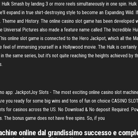
 Hulk Smash by landing 3 or more reels simultaneously in one spin. Hulk G
he'll expand in true shirt-destroying style to become an Expanding Wild. If
n. Theme and History. The online casino slot game has been developed wi
Universal Pictures also made a feature name called The Incredible Hulk,
This online slot game is connected to the Hero Jackpot, which all the Ma
he feel of immersing yourself in a Hollywood movie. The Hulk is certainly
in the same series, but it's not quite reaching the heights achieved by th
s.
ino app: JackpotJoy Slots - The most exciting online casino slot mach
Are you ready for some big wins and tons of fun on choice CASINO S
ints for casinos across the US. No Download & No deposit Required. Pow
. The bonus game does not have free spins. So, if you
t machine online dal grandissimo successo e comp